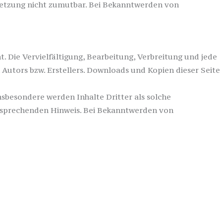
rletzung nicht zumutbar. Bei Bekanntwerden von
. Die Vervielfältigung, Bearbeitung, Verbreitung und jede
Autors bzw. Erstellers. Downloads und Kopien dieser Seite
Insbesondere werden Inhalte Dritter als solche
ntsprechenden Hinweis. Bei Bekanntwerden von