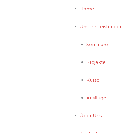
Home
icht Duisburg genehmigt.
Unsere Leistungen
Seminare
Projekte
Kurse
Ausflüge
Über Uns