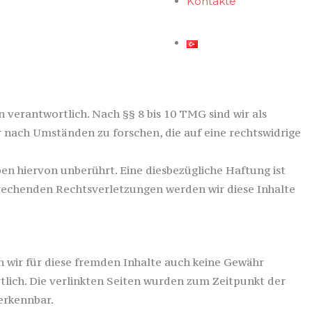
Kontakte
umers/odr.
fahren vor einer Verbraucherschlichtungsstelle
 verantwortlich. Nach §§ 8 bis 10 TMG sind wir als
 nach Umständen zu forschen, die auf eine rechtswidrige
n hiervon unberührt. Eine diesbezügliche Haftung ist
rechenden Rechtsverletzungen werden wir diese Inhalte
en wir für diese fremden Inhalte auch keine Gewähr
rtlich. Die verlinkten Seiten wurden zum Zeitpunkt der
erkennbar.