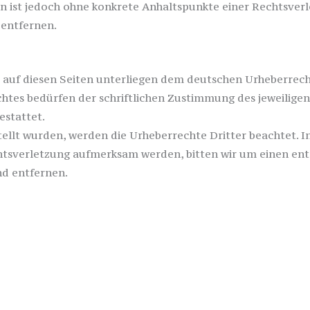
ten ist jedoch ohne konkrete Anhaltspunkte einer Rechtsve
 entfernen.
e auf diesen Seiten unterliegen dem deutschen Urheberrecht
tes bedürfen der schriftlichen Zustimmung des jeweiligen 
estattet.
stellt wurden, werden die Urheberrechte Dritter beachtet. 
chtsverletzung aufmerksam werden, bitten wir um einen e
nd entfernen.