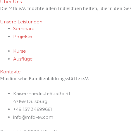
Über Uns
Die Mfb e.V. möchte allen Individuen helfen, die in den Ge
Unsere Leistungen
Seminare
Projekte
Kurse
Ausflüge
Kontakte
Muslimische Familienbildungsstätte e.V.
Kaiser-Friedrich-Straße 41
47169 Duisburg
+49 157 34699661
info@mfb-ev.com