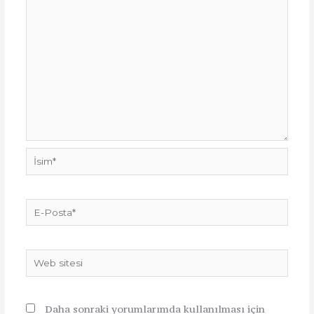
İsim*
E-
Posta*
Web
sitesi
Daha sonraki yorumlarımda kullanılması için