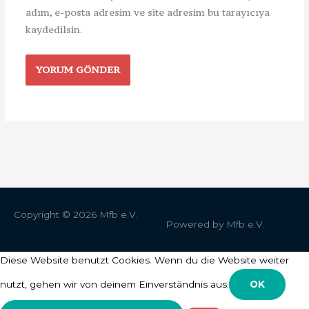
adım, e-posta adresim ve site adresim bu tarayıcıya
kaydedilsin.
Copyright © 2026
Mfb e.V.
Powered by
Mfb e.V.
Diese Website benutzt Cookies. Wenn du die Website weiter
nutzt, gehen wir von deinem Einverständnis aus.
OK