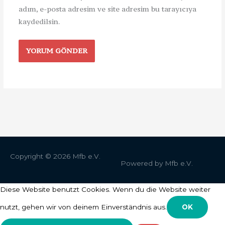
adım, e-posta adresim ve site adresim bu tarayıcıya
kaydedilsin.
Copyright © 2026
Mfb e.V.
Powered by
Mfb e.V.
Diese Website benutzt Cookies. Wenn du die Website weiter
nutzt, gehen wir von deinem Einverständnis aus.
OK