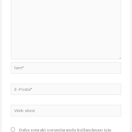
İsim*
E-
Posta*
Web
sitesi
Daha sonraki yorumlarımda kullanılması için