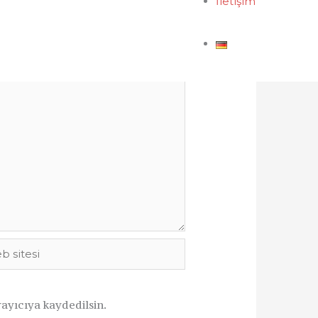
İletişim
i
ayıcıya kaydedilsin.