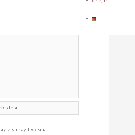
İletişim
i
ayıcıya kaydedilsin.