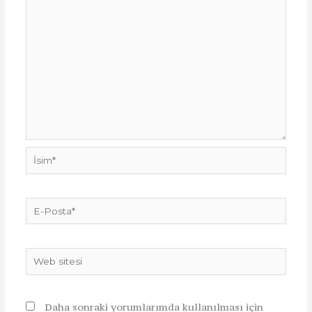
İsim*
E-
Posta*
Web
sitesi
Daha sonraki yorumlarımda kullanılması için