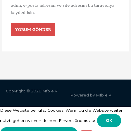
adım, e-posta adresim ve site adresim bu tarayıcıya
kaydedilsin.
Copyright © 2026
Mfb e.V.
Powered by
Mfb e.V.
Diese Website benutzt Cookies. Wenn du die Website weiter
nutzt, gehen wir von deinem Einverständnis aus.
OK