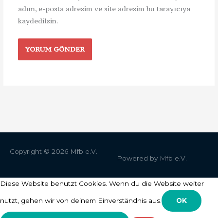
adım, e-posta adresim ve site adresim bu tarayıcıya
kaydedilsin.
Copyright © 2026
Mfb e.V.
Powered by
Mfb e.V.
Diese Website benutzt Cookies. Wenn du die Website weiter
nutzt, gehen wir von deinem Einverständnis aus.
OK