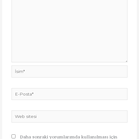
İsim*
E-
Posta*
Web
sitesi
Daha sonraki yorumlarımda kullanılması için